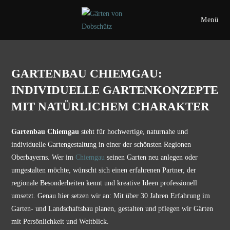
Zum
Inhalt
Menü
springen
GARTENBAU CHIEMGAU:
INDIVIDUELLE GARTENKONZEPTE
MIT NATÜRLICHEM CHARAKTER
Gartenbau Chiemgau
steht für hochwertige, naturnahe und
individuelle Gartengestaltung in einer der schönsten Regionen
Oberbayerns. Wer im
Chiemgau
seinen Garten neu anlegen oder
umgestalten möchte, wünscht sich einen erfahrenen Partner, der
regionale Besonderheiten kennt und kreative Ideen professionell
umsetzt. Genau hier setzen wir an: Mit über 30 Jahren Erfahrung im
Garten- und Landschaftsbau planen, gestalten und pflegen wir Gärten
mit Persönlichkeit und Weitblick.