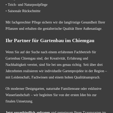
• Teich- und Naturpoolpflege
• Saisonale Rückschnitte
Mit fachgerechter Pflege sichern wir die langfristige Gesundheit Ihrer
Pflanzen und erhalten die gestalterische Qualität Ihrer Außenanlage.
Ihr Partner für Gartenbau im Chiemgau
Wenn Sie auf der Suche nach einem erfahrenen Fachbetrieb für
Gartenbau Chiemgau sind, der Kreativität, Erfahrung und
Nachhaltigkeit vereint, sind Sie bei uns genau richtig. Seit über drei
Jahrzehnten realisieren wir individuelle Gartenprojekte in der Region –
mit Leidenschaft, Fachwissen und einem hohen Qualitätsanspruch.
Ob moderner Designgarten, naturnahe Familienoase oder exklusive
Wasserlandschaft – wir begleiten Sie von der ersten Idee bis zur
finalen Umsetzung.
Jetzt unverbindlich anfragen
und gemeinsam Ihren Traumgarten im