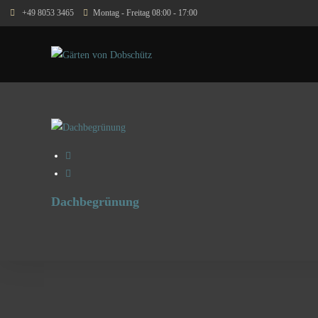
+49 8053 3465
Montag - Freitag 08:00 - 17:00
Dachbegrünung