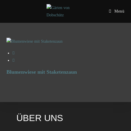
Menü
Blumenwiese mit Staketenzaun
ÜBER UNS