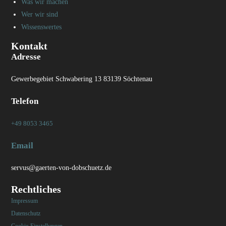
Was wir machen
Wer wir sind
Wissenswertes
Kontakt
Adresse
Gewerbegebiet Schwabering 13 83139 Söchtenau
Telefon
+49 8053 3465
Email
servus@gaerten-von-dobschuetz.de
Rechtliches
Impressum
Datenschutz