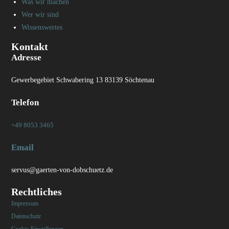
Was wir machen
Wer wir sind
Wissenswertes
Kontakt
Adresse
Gewerbegebiet Schwabering 13 83139 Söchtenau
Telefon
+49 8053 3465
Email
servus@gaerten-von-dobschuetz.de
Rechtliches
Impressum
Datenschutz