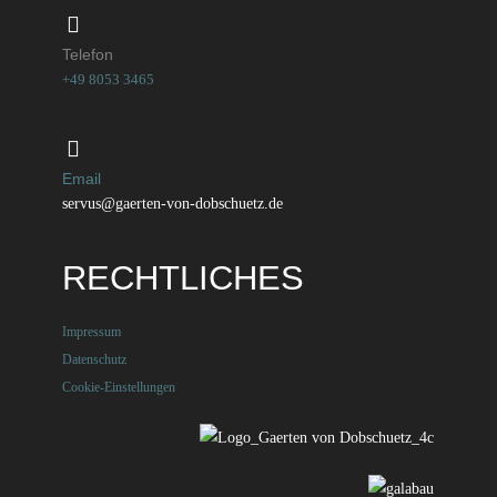
Telefon
+49 8053 3465
Email
servus@gaerten-von-dobschuetz.de
RECHTLICHES
Impressum
Datenschutz
Cookie-Einstellungen