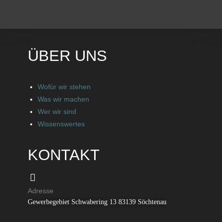
ÜBER UNS
Wofür wir stehen
Was wir machen
Wer wir sind
Wissenswertes
KONTAKT
Adresse
Gewerbegebiet Schwabering 13 83139 Söchtenau