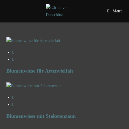
Menü
Blumenwiese für Artenvielfalt
Blumenwiese mit Staketenzaun