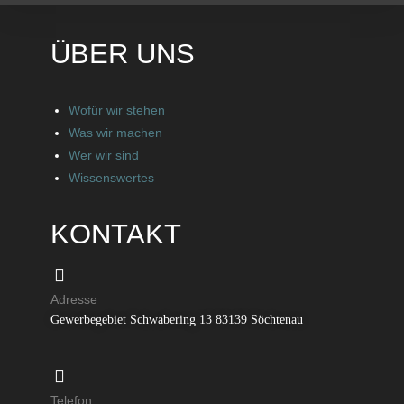
ÜBER UNS
Wofür wir stehen
Was wir machen
Wer wir sind
Wissenswertes
KONTAKT
Adresse
Gewerbegebiet Schwabering 13 83139 Söchtenau
Telefon