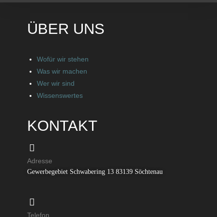
ÜBER UNS
Wofür wir stehen
Was wir machen
Wer wir sind
Wissenswertes
KONTAKT
Adresse
Gewerbegebiet Schwabering 13 83139 Söchtenau
Telefon