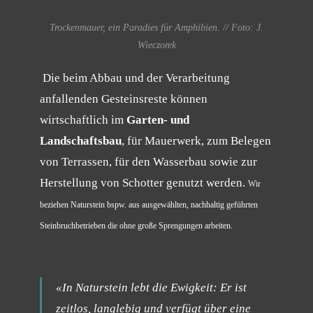
Trockenmauer, ein Paradies für Amphibien. // Foto: J.
Wieczorek
Die beim Abbau und der Verarbeitung
anfallenden Gesteinsreste können
wirtschaftlich im
Garten- und
Landschaftsbau
, für Mauerwerk, zum Belegen
von Terrassen, für den Wasserbau sowie zur
Herstellung von Schotter genutzt werden.
Wir
beziehen Naturstein bspw. aus ausgewählten, nachhaltig geführten
Steinbruchbetrieben die ohne große Sprengungen arbeiten.
«In Naturstein lebt die Ewigkeit: Er ist
zeitlos, langlebig und verfügt über eine