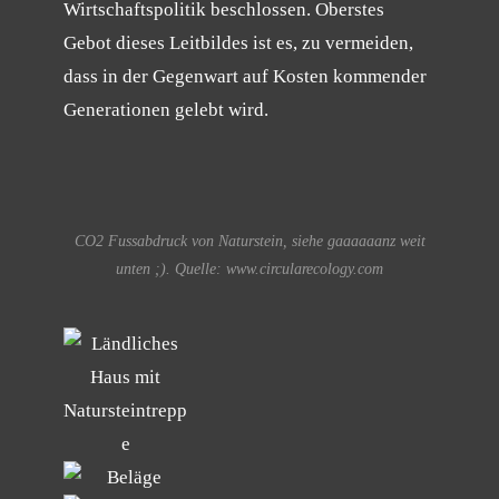
Wirtschaftspolitik beschlossen. Oberstes
Gebot dieses Leitbildes ist es, zu vermeiden,
dass in der Gegenwart auf Kosten kommender
Generationen gelebt wird.
CO2 Fussabdruck von Naturstein, siehe gaaaaaanz weit
unten ;). Quelle: www.circularecology.com