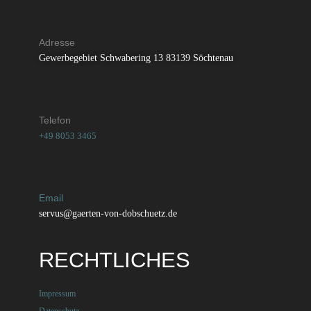
Adresse
Gewerbegebiet Schwabering 13 83139 Söchtenau
Telefon
+49 8053 3465
Email
servus@gaerten-von-dobschuetz.de
RECHTLICHES
Impressum
Datenschutz