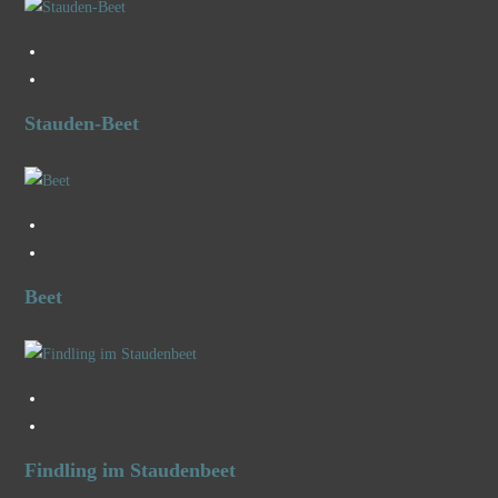
Stauden-Beet
Beet
Findling im Staudenbeet