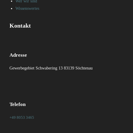
Wer wir sind
Wissenswertes
Kontakt
Adresse
Gewerbegebiet Schwabering 13 83139 Söchtenau
Telefon
+49 8053 3465