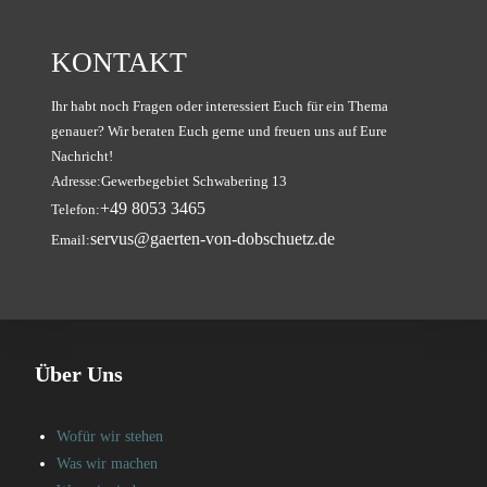
KONTAKT
Ihr habt noch Fragen oder interessiert Euch für ein Thema
genauer? Wir beraten Euch gerne und freuen uns auf Eure
Nachricht!
Adresse:
Gewerbegebiet Schwabering 13
+49 8053 3465
Telefon:
servus@gaerten-von-dobschuetz.de
Email:
Über Uns
Wofür wir stehen
Was wir machen