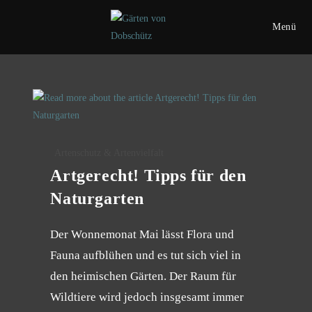
Zum
Inhalt
Menü
springen
Beitrags-
Artenschutz & Artenvielfalt
Kategorie:
Artgerecht! Tipps für den
Naturgarten
Der Wonnemonat Mai lässt Flora und
Fauna aufblühen und es tut sich viel in
den heimischen Gärten. Der Raum für
Wildtiere wird jedoch insgesamt immer