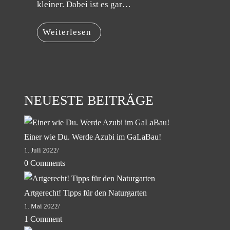
kleiner. Dabei ist es gar…
Weiterlesen
Artgerecht!
Tipps
Für
Den
Naturgarten
NEUESTE BEITRÄGE
Einer wie Du. Werde Azubi im GaLaBau!
1. Juli 2022
/
0 Comments
Artgerecht! Tipps für den Naturgarten
1. Mai 2022
/
1 Comment