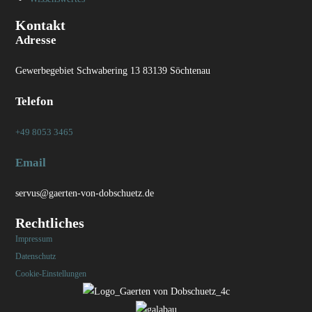
Kontakt
Adresse
Gewerbegebiet Schwabering 13 83139 Söchtenau
Telefon
+49 8053 3465
Email
servus@gaerten-von-dobschuetz.de
Rechtliches
Impressum
Datenschutz
Cookie-Einstellungen